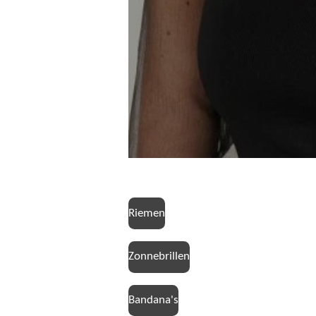
Riemen
Zonnebrillen
Bandana's