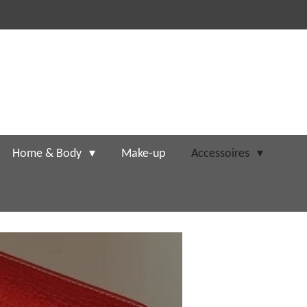
Home & Body
Make-up
Accessoires