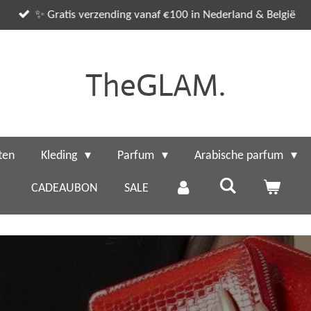
✨ Gratis verzending vanaf €100 in Nederland & België
TheGLAM.
ten
Kleding
Parfum
Arabische parfum
CADEAUBON
SALE