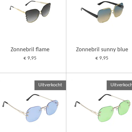
Zonnebril flame
Zonnebril sunny blue
€ 9,95
€ 9,95
Uitverkocht
Uitverkoc