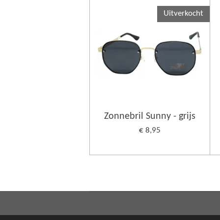
Uitverkocht
Zonnebril Sunny - grijs
€ 8,95