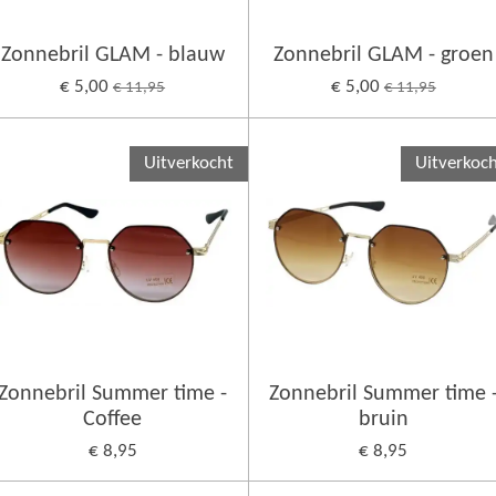
Zonnebril GLAM - blauw
Zonnebril GLAM - groen
€ 5,00
€ 5,00
€ 11,95
€ 11,95
Uitverkocht
Uitverkoc
Zonnebril Summer time -
Zonnebril Summer time 
Coffee
bruin
€ 8,95
€ 8,95