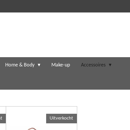
Home & Body
Make-up
Accessoires
ht
Uitverkocht