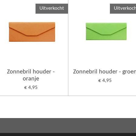
Uitverkocht
Uitverkoc
Zonnebril houder -
Zonnebril houder - groe
oranje
€ 4,95
€ 4,95