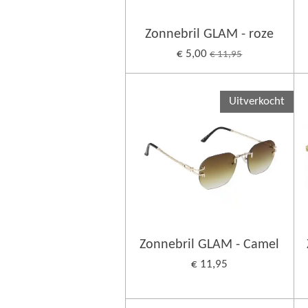
Zonnebril GLAM - roze
€ 5,00
€ 11,95
Uitverkocht
Zonnebril GLAM - Camel
€ 11,95