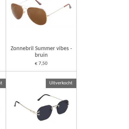
Zonnebril Summer vibes -
bruin
€ 7,50
ht
Uitverkocht