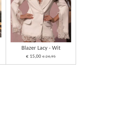
Blazer Lacy - Wit
€ 15,00
€ 24,95