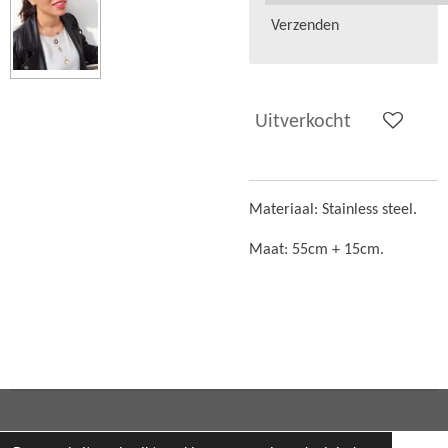
Verzenden
Uitverkocht
Materiaal: Stainless steel.
Maat: 55cm + 15cm.