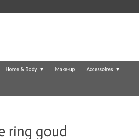
Home & Body
Make-up
Accessoires
le ring goud