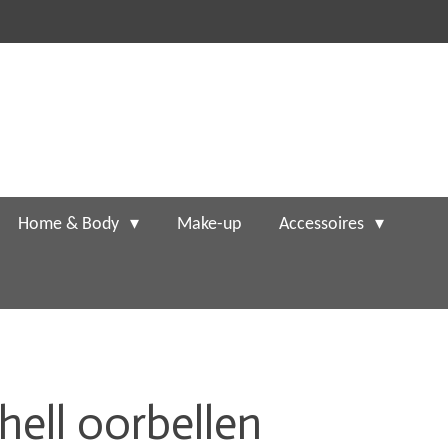
Home & Body
Make-up
Accessoires
hell oorbellen