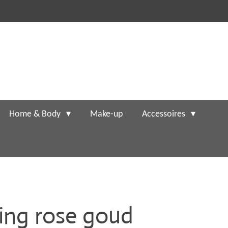
Home & Body
Make-up
Accessoires
ing rose goud