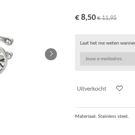
€ 8,50
€ 11,95
Laat het me weten wanneer
Uitverkocht
Materiaal: Stainless steel.