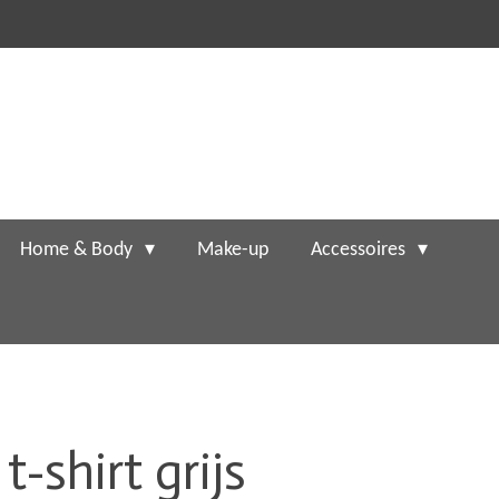
Home & Body
Make-up
Accessoires
t-shirt grijs