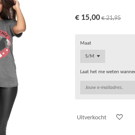
€ 15,00
€ 21,95
Maat
Laat het me weten wanneer
Uitverkocht