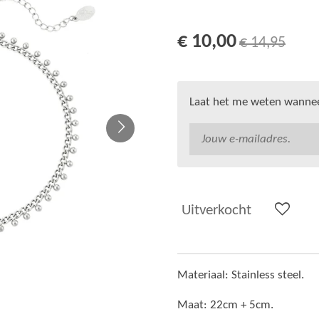
€ 10,00
€ 14,95
Laat het me weten wanneer
Uitverkocht
Materiaal: Stainless steel.
Maat: 22cm + 5cm.