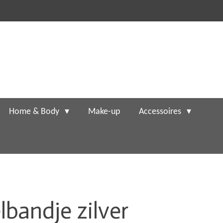
Home & Body
Make-up
Accessoires
bandje zilver