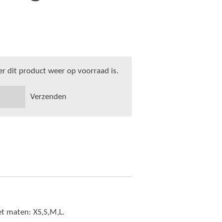
 dit product weer op voorraad is.
Verzenden
et maten: XS,S,M,L.