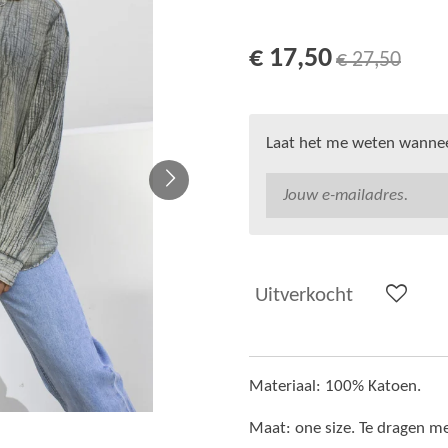
€ 17,50
€ 27,50
Laat het me weten wanneer
Uitverkocht
Materiaal: 100% Katoen.
Maat: one size. Te dragen m