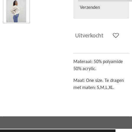
Verzenden
Uitverkocht
Materaal:
50% polyamide
50% acrylic.
Maat: One size. Te dragen
met maten: S,M,L,XL.