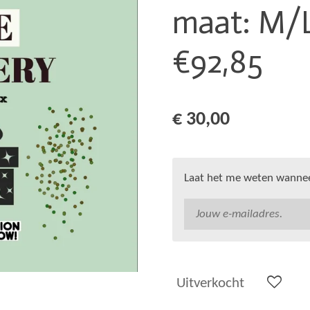
maat: M/L
€92,85
€ 30,00
Laat het me weten wanneer
Uitverkocht