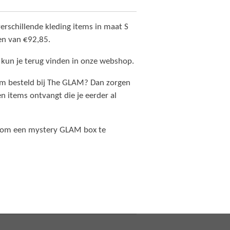
erschillende kleding items in maat S
n van €92,85.
 kun je terug vinden in onze webshop.
tem besteld bij The GLAM? Dan zorgen
en items ontvangt die je eerder al
k om een mystery GLAM box te