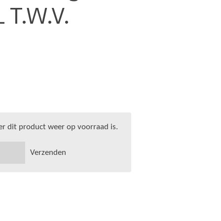
 T.W.V.
 dit product weer op voorraad is.
Verzenden