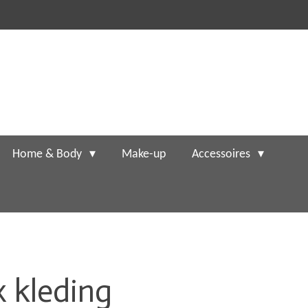
Home & Body
Make-up
Accessoires
 kleding