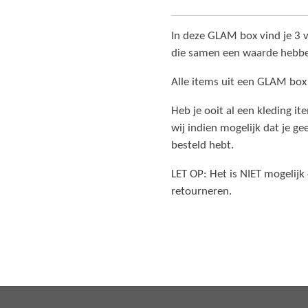
In deze GLAM box vind je 3 v
die samen een waarde hebbe
Alle items uit een GLAM box
Heb je ooit al een kleding i
wij indien mogelijk dat je ge
besteld hebt.
LET OP: Het is NIET mogelij
retourneren.