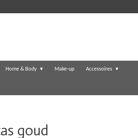
Home & Body
Make-up
Accessoires
tas goud