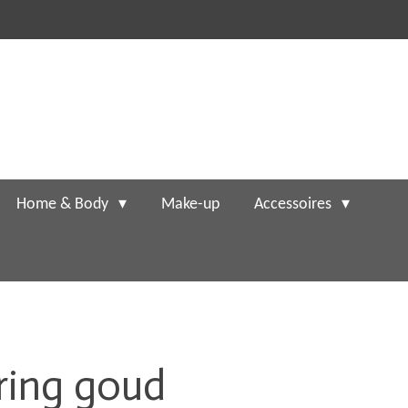
Home & Body
Make-up
Accessoires
ring goud