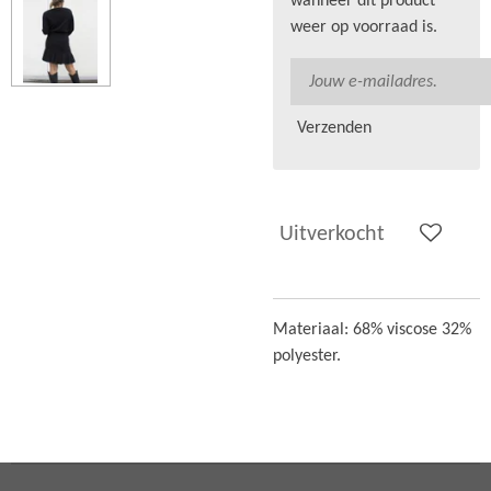
wanneer dit product
weer op voorraad is.
Verzenden
Uitverkocht
Materiaal:
68% viscose 32%
polyester.