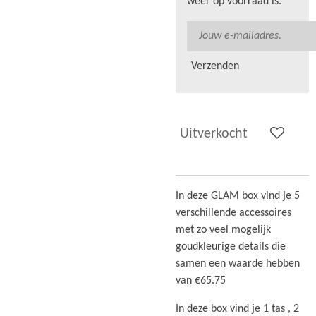
weer op voorraad is.
Verzenden
Uitverkocht
In deze GLAM box vind je 5
verschillende accessoires
met zo veel mogelijk
goudkleurige details die
samen een waarde hebben
van €65.75
In deze box vind je 1 tas , 2