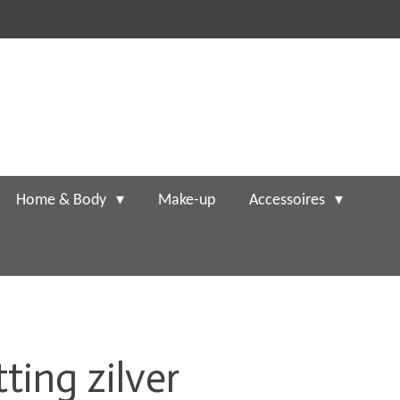
Home & Body
Make-up
Accessoires
ting zilver