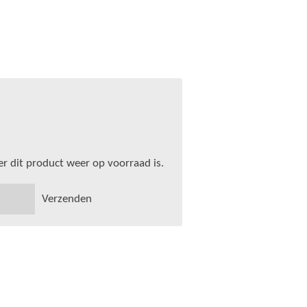
 dit product weer op voorraad is.
Verzenden