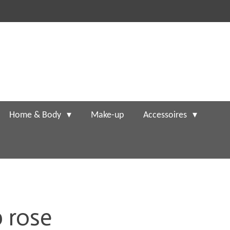
Home & Body
Make-up
Accessoires
p rose