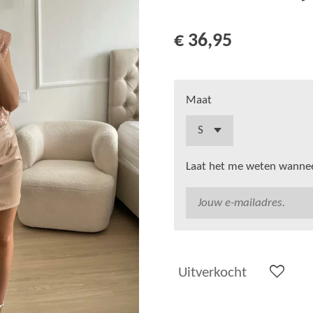
€ 36,95
Maat
Laat het me weten wanneer
Uitverkocht