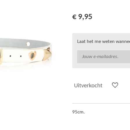
€ 9,95
Laat het me weten wanneer
Uitverkocht
95cm.