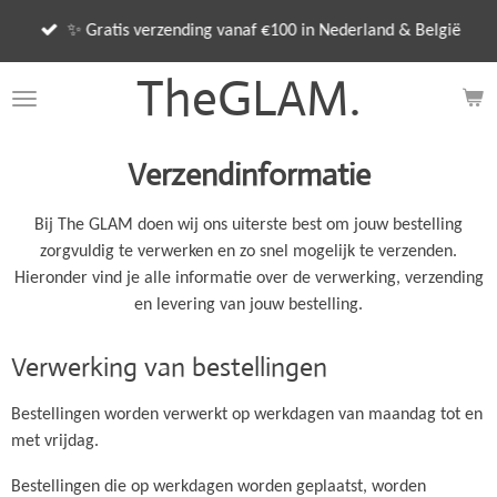
Ga
✨ Gratis verzending vanaf €100 in Nederland & België
direct
naar
TheGLAM.
de
hoofdinhoud
Verzendinformatie
Bij The GLAM doen wij ons uiterste best om jouw bestelling
zorgvuldig te verwerken en zo snel mogelijk te verzenden.
Hieronder vind je alle informatie over de verwerking, verzending
en levering van jouw bestelling.
Verwerking van bestellingen
Bestellingen worden verwerkt op werkdagen van maandag tot en
met vrijdag.
Bestellingen die op werkdagen worden geplaatst, worden