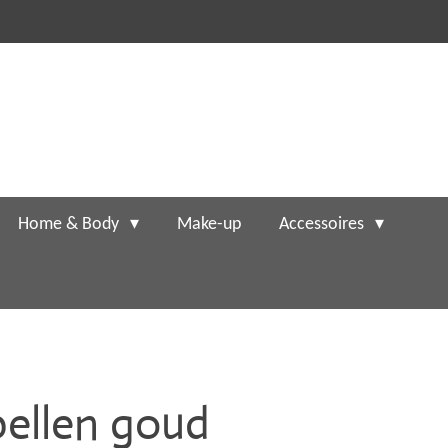
Home & Body
Make-up
Accessoires
ellen goud