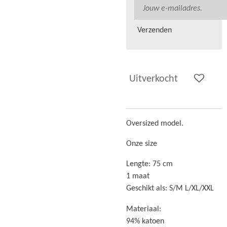
Verzenden
Uitverkocht
Oversized model.
Onze size
Lengte: 75 cm
1 maat
Geschikt als: S/M L/XL/XXL
Materiaal:
94% katoen